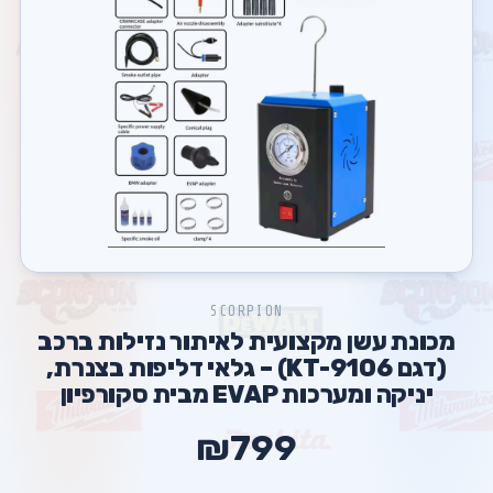
SCORPION
מכונת עשן מקצועית לאיתור נזילות ברכב
(דגם KT-9106) – גלאי דליפות בצנרת,
יניקה ומערכות EVAP מבית סקורפיון
₪799