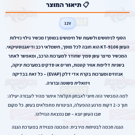
📋 תיאור המוצר
12V
הסוף לניחושים ולשעות של חיפושים במוסך! מכשיר גילוי נזילות
העשן KT-9106 הוא חובה לכל מוסך, חשמלאי רכב ודיאגנוסטיקאי.
המכשיר מייצר עשן סמיך שחודר למערכות הרכב, ומאפשר לאתר
בשניות דליפות אוויר קטנות, חורים או סדקים במערכות יניקה,
אגזוזים ומערכות בקרת אדי דלק (EVAP) – כל זאת בבדיקה
ויזואלית פשוטה וברורה.
למה המכשיר הזה חיוני לאבחון תקלות? איתור מהיר לעבודה יעילה:
תוך כ-2 דקות מרגע ההפעלה, הצינורות מתמלאים בעשן. כל מקום
שבו העשן יוצא – שם נמצאת הנזילה!.
הגנה חכמה לבטיחות מירבית: המכונה מצוידת במערכת הגנה