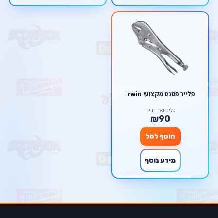
פלייר פטנט מקצועי irwin
כלים ואביזרים
₪90
הוסף לסל
מידע נוסף