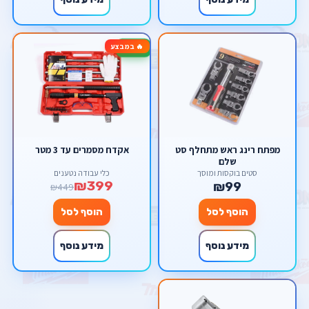
🔥 במבצע
-11%
מפתח רינג ראש מתחלף סט
אקדח מסמרים עד 3 מטר
שלם
סטים בוקסות ומוסך
כלי עבודה נטענים
₪399
₪99
₪449
הוסף לסל
הוסף לסל
מידע נוסף
מידע נוסף