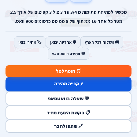
מכשיר לפתיחת סתימות מ 3/4 עד 3 צול 3 קפיצים של אורך 2.5
מטר כל אחד 16 ממ תוף של 8 ממ סט כרסומים 900 וואט.
🚚 משלוח לכל הארץ
🛡️ אחריות יבואן
🏷️ מחיר יבואן
💬 תמיכה בוואטסאפ
🛒 הוסף לסל
⚡ קנייה מהירה
💬 שאלה בוואטסאפ
📋 בקשת הצעת מחיר
🔗 שתפו לחבר