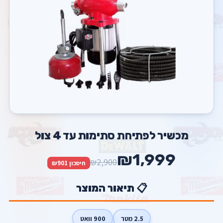
מכשיר לפתיחת סתימות עד 4 צול
₪1,999
₪2,900
חיסכון ₪901
📋 תיאור המוצר
2.5 מטר
900 וואט