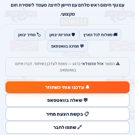
עם גוף חימום ראש מלחם עם חיישן לחיצה מעמד לשמירת חום
מקצועי.
🚚 משלוח לכל הארץ
🛡️ אחריות יבואן
🏷️ מחיר יבואן
💬 תמיכה בוואטסאפ
⚠️ המוצר
אזל מהמלאי
כרגע — נשמח לעדכן כשיחזור. דברו איתנו
בוואטסאפ.
🔔 עדכנו אותי כשחוזר
💬 שאלה בוואטסאפ
📋 בקשת הצעת מחיר
🔗 שתפו לחבר