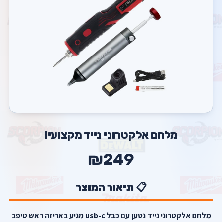
מלחם אלקטרוני נייד מקצועי!
₪249
📋 תיאור המוצר
מלחם אלקטרוני נייד נטען עם כבל usb-c מגיע באריזה ראש טיפב