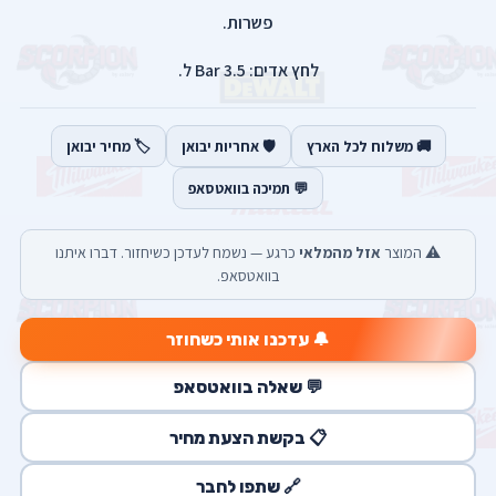
פשרות.
לחץ אדים: 3.5 Bar ל.
🚚 משלוח לכל הארץ
🛡️ אחריות יבואן
🏷️ מחיר יבואן
💬 תמיכה בוואטסאפ
⚠️ המוצר
אזל מהמלאי
כרגע — נשמח לעדכן כשיחזור. דברו איתנו
בוואטסאפ.
🔔 עדכנו אותי כשחוזר
💬 שאלה בוואטסאפ
📋 בקשת הצעת מחיר
🔗 שתפו לחבר