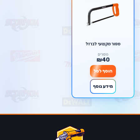
מסור מקצועי לברזל
מסורים
₪40
הוסף לסל
מידע נוסף