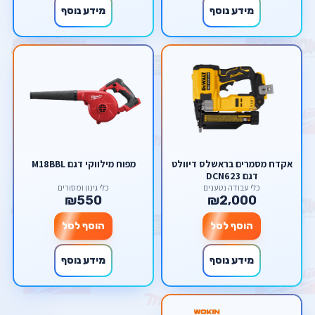
מידע נוסף
מידע נוסף
אקדח מסמרים בראשלס דיוולט
מפוח מילווקי דגם M18BBL
דגם DCN623
כלי עבודה נטענים
כלי גינון ומסורים
₪550
₪2,000
הוסף לסל
הוסף לסל
מידע נוסף
מידע נוסף