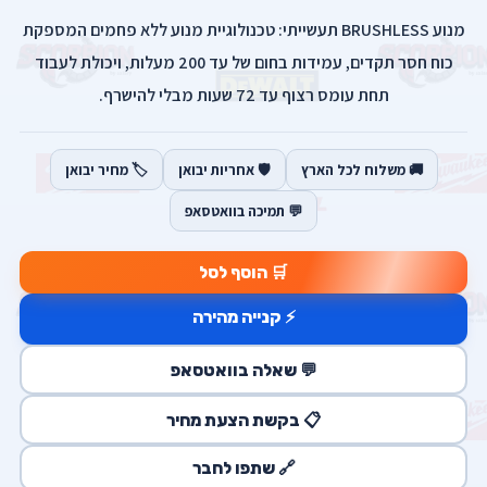
מנוע BRUSHLESS תעשייתי: טכנולוגיית מנוע ללא פחמים המספקת
כוח חסר תקדים, עמידות בחום של עד 200 מעלות, ויכולת לעבוד
תחת עומס רצוף עד 72 שעות מבלי להישרף.
🚚 משלוח לכל הארץ
🛡️ אחריות יבואן
🏷️ מחיר יבואן
💬 תמיכה בוואטסאפ
🛒 הוסף לסל
⚡ קנייה מהירה
💬 שאלה בוואטסאפ
📋 בקשת הצעת מחיר
🔗 שתפו לחבר