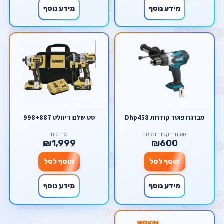
מידע נוסף
מידע נוסף
מברגת פוטר קודחת Dhp458
סט שלם דיוולט 998+887
סטים בוקסות ומוסך
מברגות
₪1,999
₪600
הוסף לסל
הוסף לסל
מידע נוסף
מידע נוסף