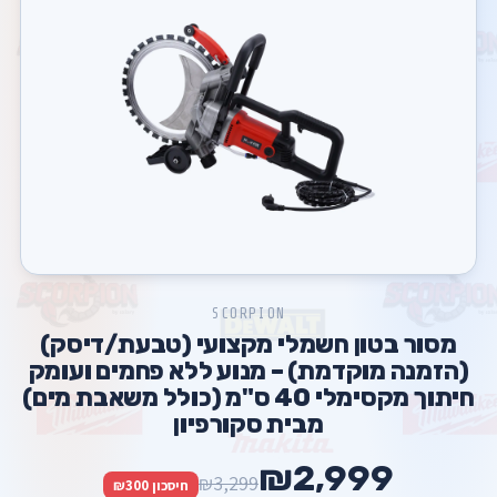
SCORPION
מסור בטון חשמלי מקצועי (טבעת/דיסק)
(הזמנה מוקדמת) – מנוע ללא פחמים ועומק
חיתוך מקסימלי 40 ס"מ (כולל משאבת מים)
מבית סקורפיון
₪2,999
₪3,299
חיסכון ₪300