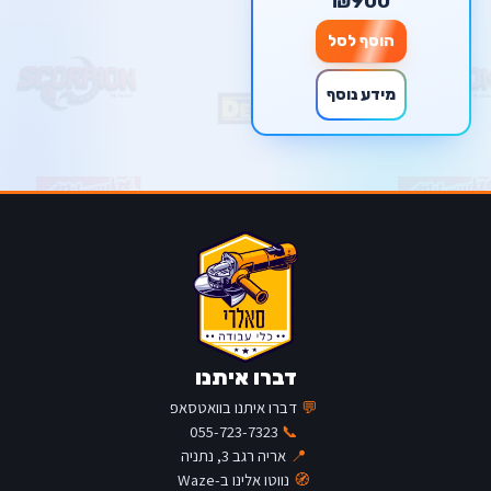
₪900
הוסף לסל
מידע נוסף
דברו איתנו
💬
דברו איתנו בוואטסאפ
055-723-7323
📞
📍
אריה רגב 3, נתניה
🧭
נווטו אלינו ב-Waze