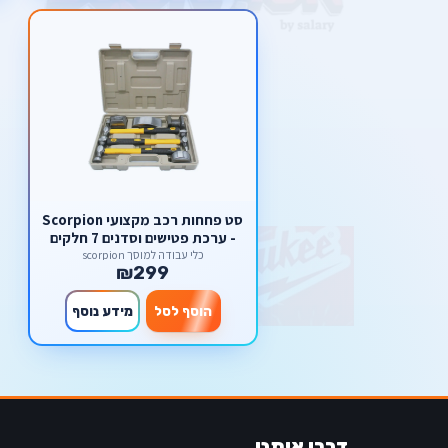
סט פחחות רכב מקצועי Scorpion
- ערכת פטישים וסדנים 7 חלקים
כלי עבודה למוסך scorpion
₪299
הוסף לסל
מידע נוסף
דברו איתנו