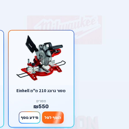
מסור גרונג 210 מ"מ Einhell
מסורים
₪550
הוסף לסל
מידע נוסף