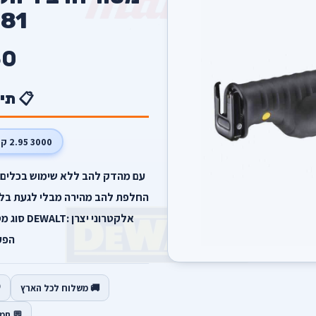
81
50
📋 תי
3000 2.95 ק"ג
עם מהדק להב ללא שימוש בכלים ה
הפעל
🚚 משלוח לכל הארץ
💬 תמ