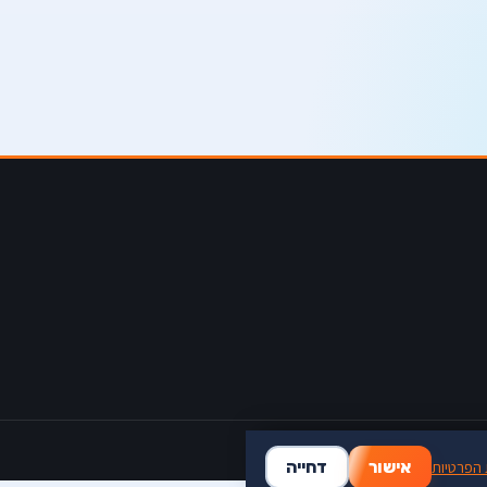
 הפרטיות
אישור
דחייה