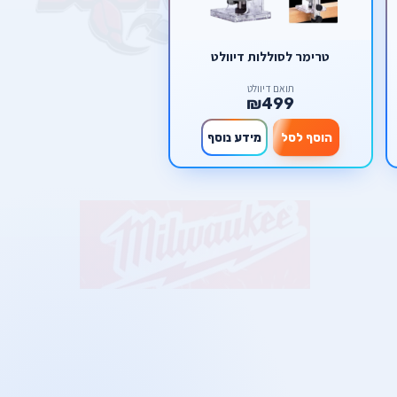
טרימר לסוללות דיוולט
תואם דיוולט
₪499
הוסף לסל
מידע נוסף