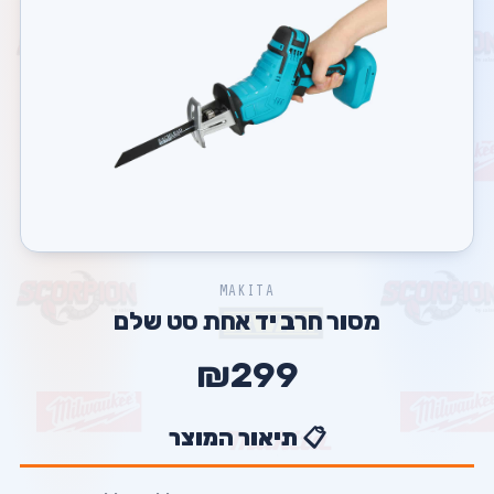
MAKITA
מסור חרב יד אחת סט שלם
₪299
📋 תיאור המוצר