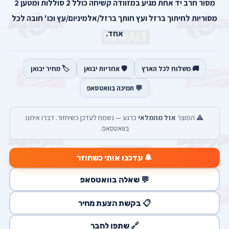
מסור חרב יד אחת מגיע במזוודה קשיחה כולל 2 סוללות ומטען 2
מסוריות לחיתוך ברזל ועץ חותך ברזל/אלמיניום/עץ וכו' חובה לכל
אחד.
🚚 משלוח לכל הארץ
🛡️ אחריות יבואן
🏷️ מחיר יבואן
💬 תמיכה בוואטסאפ
⚠️ המוצר
אזל מהמלאי
כרגע — נשמח לעדכן כשיחזור. דברו איתנו
בוואטסאפ.
🔔 עדכנו אותי כשחוזר
💬 שאלה בוואטסאפ
📋 בקשת הצעת מחיר
🔗 שתפו לחבר