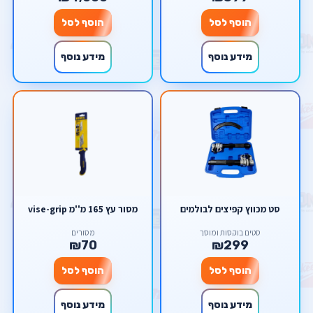
הוסף לסל
הוסף לסל
מידע נוסף
מידע נוסף
סט מכווץ קפיצים לבולמים
מסור עץ 165 מ''מ vise-grip
סטים בוקסות ומוסך
מסורים
₪70
₪299
הוסף לסל
הוסף לסל
מידע נוסף
מידע נוסף