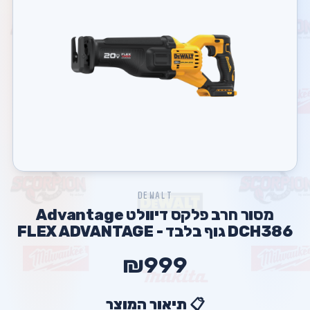
DEWALT
מסור חרב פלקס דיוולט Advantage
DCH386 גוף בלבד - FLEX ADVANTAGE
₪999
📋 תיאור המוצר