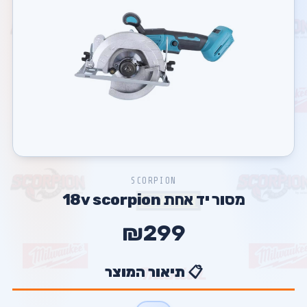
SCORPION
מסור יד אחת 18v scorpion
₪299
📋 תיאור המוצר