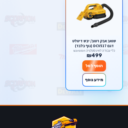
שואב אבק רטוב/ יבש דיוולט
דגם DCV517 (גוף בלבד)
כלי עבודה לאינסטלציה scorpion
₪499
הוסף לסל
מידע נוסף