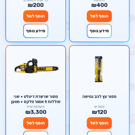
₪200
₪400
הוסף לסל
הוסף לסל
מידע נוסף
מידע נוסף
מסור עץ להב גמישה
מסור שרשרת דיוולט + שני
סוללות 9 אמפר פלקס + מטען
מסורים
משחזות זווית
₪3,300
₪120
הוסף לסל
הוסף לסל