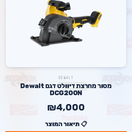
DEWALT
מסור ‏מחרצת דיוולט דגם Dewalt
DCG200N
₪4,000
📋 תיאור המוצר