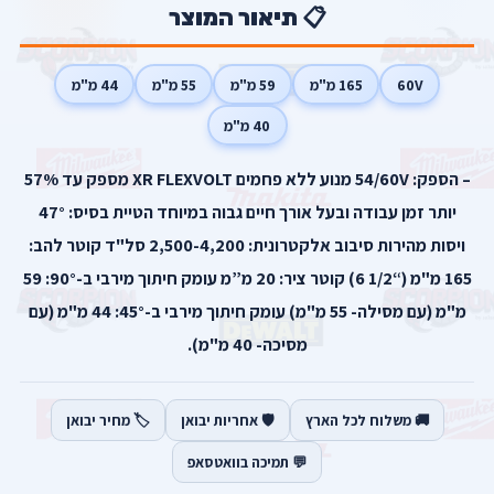
📋 תיאור המוצר
60V
165 מ"מ
59 מ"מ
55 מ"מ
44 מ"מ
40 מ"מ
– הספק: 54/60V מנוע ללא פחמים XR FLEXVOLT מספק עד 57%
יותר זמן עבודה ובעל אורך חיים גבוה במיוחד הטיית בסיס: 47°
ויסות מהירות סיבוב אלקטרונית: 2,500-4,200 סל"ד קוטר להב:
165 מ"מ (“1/2 6) קוטר ציר: 20 מ”מ עומק חיתוך מירבי ב-90°: 59
מ"מ (עם מסילה- 55 מ"מ) עומק חיתוך מירבי ב-45°: 44 מ"מ (עם
מסיכה- 40 מ"מ).
🚚 משלוח לכל הארץ
🛡️ אחריות יבואן
🏷️ מחיר יבואן
💬 תמיכה בוואטסאפ