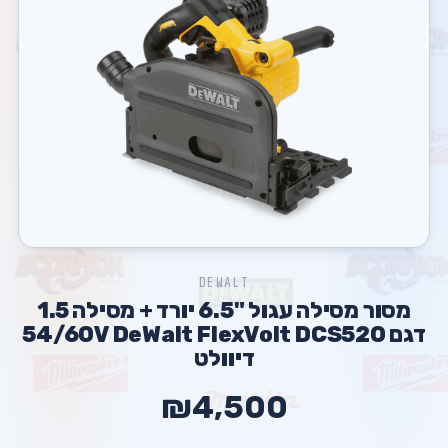
DEWALT
מסור מסילה עגול "6.5 יורד + מסילה 1.5
דגם 54/60V DeWalt FlexVolt DCS520
דיוולט
₪4,500