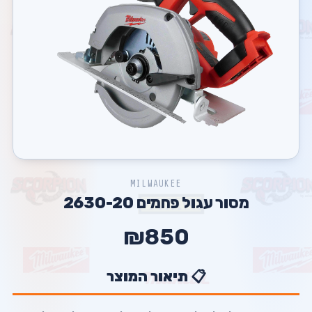
MILWAUKEE
מסור עגול פחמים 2630-20
₪850
📋 תיאור המוצר