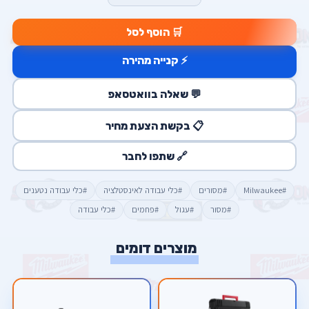
🛒 הוסף לסל
⚡ קנייה מהירה
💬 שאלה בוואטסאפ
📋 בקשת הצעת מחיר
🔗 שתפו לחבר
#Milwaukee
#מסורים
#כלי עבודה לאינסטלציה
#כלי עבודה נטענים
#מסור
#עגול
#פחמים
#כלי עבודה
מוצרים דומים