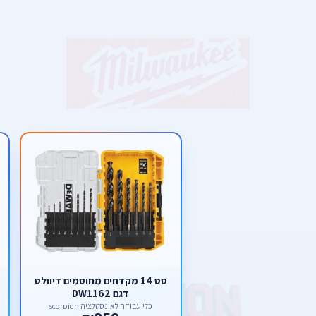
סט 14 מקדחים מחוסמים דיוולט
דגם DW1162
כלי עבודה לאינסטלציה scorpion