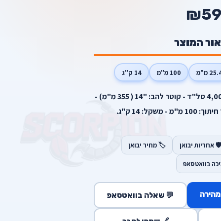
₪5
אור המוצר
25. מ"מ
100 מ"מ
14 ק"ג
הספק: 2000W - מהירות סיבוב: 4,000 סל"ד - קוטר להב: "14 ( 355 מ"מ) -
️ אחריות יבואן
🏷️ מחיר יבואן
יכה בוואטסאפ
מהירה
💬 שאלה בוואטסאפ