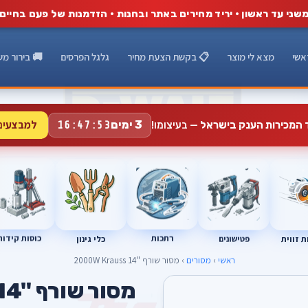
שני עד ראשון · יריד מחירים באתר ובחנות · הזדמנות של פעם בחיים
אשי
מצא לי מוצר
📋 בקשת הצעת מחיר
גלגל הפרסים
🚚 בירור מש
למבצעים
3 ימים
ד המכירות הענק בישראל
— בעיצומו!
16:47:51
רתכות
כוסות קידוח
פטישונים
 זווית
כלי גינון
ראשי
›
מסורים
› מסור שורף "14 2000W Krauss
מסור שורף "14 2000W Krauss