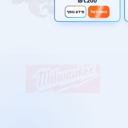
₪1,200
הוסף לסל
מידע נוסף