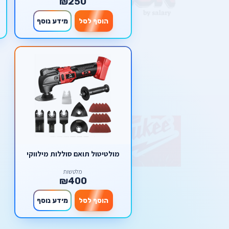
₪250
הוסף לסל
מידע נוסף
מולטיטול תואם סוללות מילווקי
מלטשות
₪400
הוסף לסל
מידע נוסף