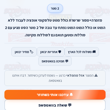
2 מטר
מזמרה+מסור שרשרת כולל מטט טלסקופי אופציה לעבוד ללא
המוט או כולל המוט המוט נפתח עד גובה של 2 מטר הסט מגיע עם 2
סוללות ומטען תואם גם לסוללות מקיטה.
🚚 משלוח לכל הארץ
🛡️ אחריות יבואן
🏷️ מחיר יבואן
💬 תמיכה בוואטסאפ
⚠️ המוצר
אזל מהמלאי
כרגע — נשמח לעדכן כשיחזור. דברו איתנו
בוואטסאפ.
🔔 עדכנו אותי כשחוזר
💬 שאלה בוואטסאפ