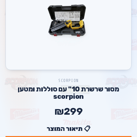
SCORPION
מסור שרשרת 10" עם סוללות ומטען
scorpion
₪299
📋 תיאור המוצר