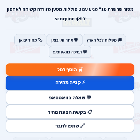
מסור שרשרת 10" מגיע עם 2 סוללות מטען מזוודה קשיחה לאחסון
יבואן: scorpion.
🚚 משלוח לכל הארץ
🛡️ אחריות יבואן
🏷️ מחיר יבואן
💬 תמיכה בוואטסאפ
🛒 הוסף לסל
⚡ קנייה מהירה
💬 שאלה בוואטסאפ
📋 בקשת הצעת מחיר
🔗 שתפו לחבר