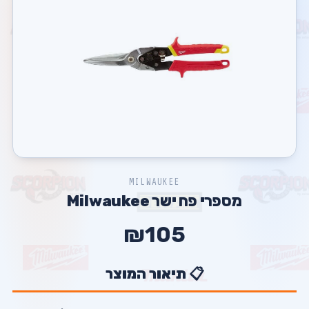
MILWAUKEE
מספרי פח ישר Milwaukee
₪105
📋 תיאור המוצר