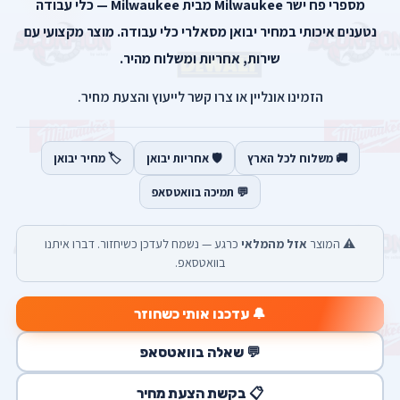
מספרי פח ישר Milwaukee מבית Milwaukee — כלי עבודה
נטענים איכותי במחיר יבואן מסאלרי כלי עבודה. מוצר מקצועי עם
שירות, אחריות ומשלוח מהיר.
הזמינו אונליין או צרו קשר לייעוץ והצעת מחיר.
🚚 משלוח לכל הארץ
🛡️ אחריות יבואן
🏷️ מחיר יבואן
💬 תמיכה בוואטסאפ
⚠️ המוצר
אזל מהמלאי
כרגע — נשמח לעדכן כשיחזור. דברו איתנו
בוואטסאפ.
🔔 עדכנו אותי כשחוזר
💬 שאלה בוואטסאפ
📋 בקשת הצעת מחיר