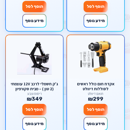
הוסף לסל
הוסף לסל
מידע נוסף
מידע נוסף
אקדח חום כולל ראשים
ג'ק חשמלי לרכב 12V עוצמתי
לסוללות דיוולט
(2 טון ) – מבית סקורפיון
תואם דיוולט
ריסוס וצבע
₪349
₪299
הוסף לסל
הוסף לסל
מידע נוסף
מידע נוסף