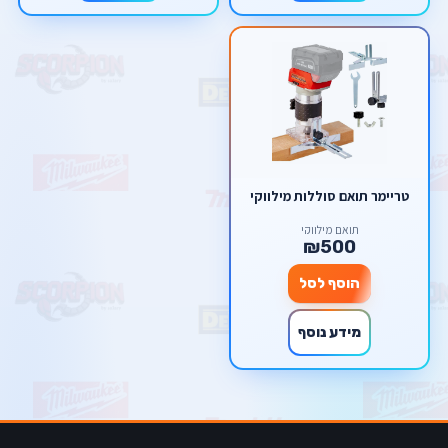
טריימר תואם סוללות מילווקי
תואם מילווקי
₪500
הוסף לסל
מידע נוסף