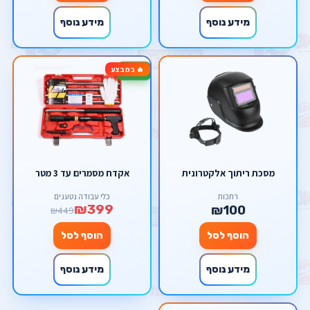
מידע נוסף
מידע נוסף
🔥 במבצע
-11%
מסכת ריתוך אלקטרונית
אקדח מסמרים עד 3 מטר
רתכות
כלי עבודה נטענים
₪399
₪100
₪449
הוסף לסל
הוסף לסל
מידע נוסף
מידע נוסף