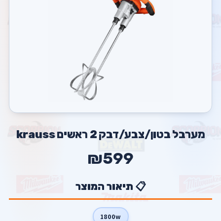
מערבל בטון/צבע/דבק 2 ראשים krauss
₪599
📋 תיאור המוצר
1800w