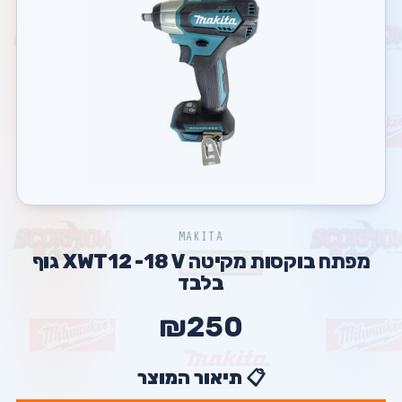
MAKITA
מפתח בוקסות מקיטה XWT12 -18 V גוף
בלבד
₪250
📋 תיאור המוצר