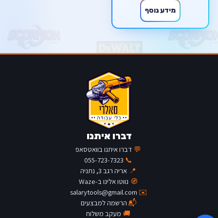
מידע נוסף
דברו איתנו
💬
דברו איתנו בוואטסאפ
055-723-7323
📞
📍
אריה רגב 3, נתניה
🧭
נווטו אלינו ב-Waze
salarytools@gmail.com
✉️
📬
הרשמה למבצעים
🚚
מעקב משלוח