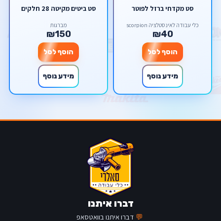
סט מקדחי ברזל לפוטר
סט ביטים מקיטה 28 חלקים
כלי עבודה לאינסטלציה scorpion
מברגות
₪150
₪40
הוסף לסל
הוסף לסל
מידע נוסף
מידע נוסף
דברו איתנו
💬
דברו איתנו בוואטסאפ