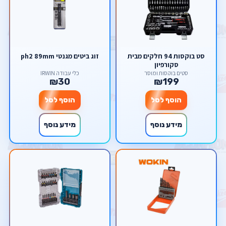
סט בוקסות 94 חלקים מבית
זוג ביטים מגנטי ph2 89mm
סקורפיון
סטים בוקסות ומוסך
כלי עבודה IRWIN
₪30
₪199
הוסף לסל
הוסף לסל
מידע נוסף
מידע נוסף