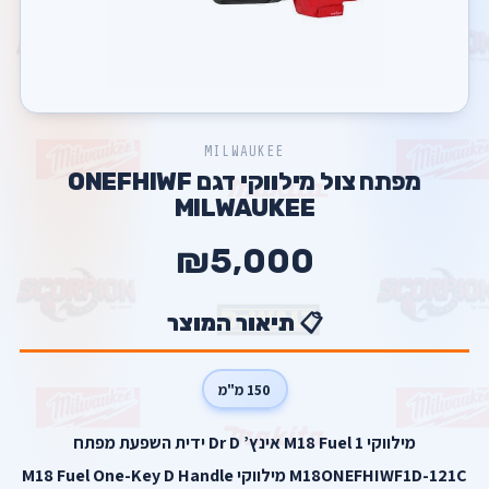
MILWAUKEE
מפתח צול מילווקי דגם ONEFHIWF
MILWAUKEE
₪5,000
📋 תיאור המוצר
150 מ"מ
מילווקי M18 Fuel 1 אינץ’ Dr D ידית השפעת מפתח
M18ONEFHIWF1D-121C מילווקי M18 Fuel One-Key D Handle