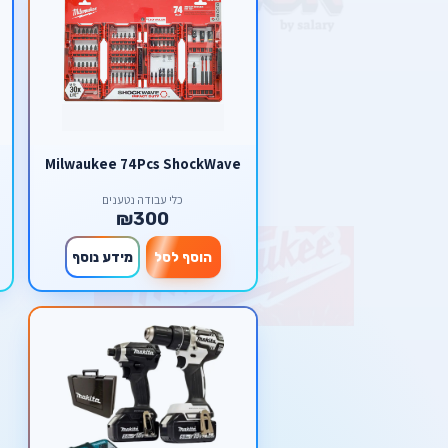
Milwaukee 74Pcs ShockWave
כלי עבודה נטענים
₪300
הוסף לסל
מידע נוסף