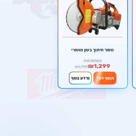
מסור חיתוך בטון מוטורי
משחזות זווית
₪1,299
₪1,799
הוסף לסל
מידע נוסף