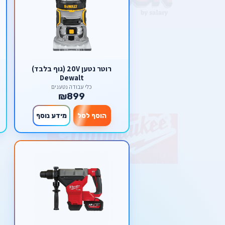
רוטר נטען 20V (גוף בלבד)
Dewalt
כלי עבודה נטענים
₪899
הוסף לסל
מידע נוסף