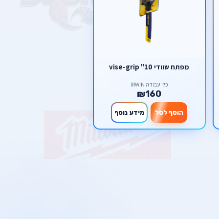
מפתח שוודי 10" vise-grip
כלי עבודה IRWIN
₪160
הוסף לסל
מידע נוסף