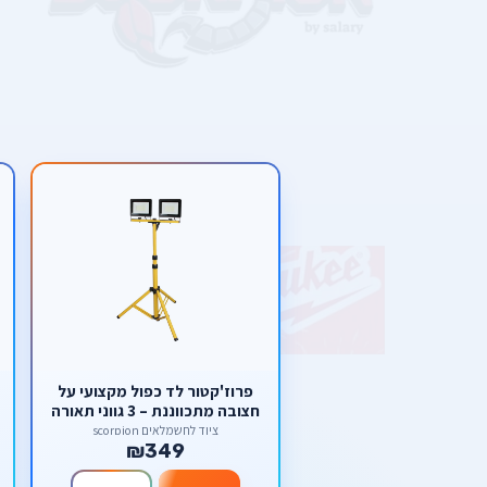
פרוז'קטור לד כפול מקצועי על
חצובה מתכווננת – 3 גווני תאורה
ועמידות מוחלטת למים (IP66)
ציוד לחשמלאים scorpion
₪349
מבית סקורפיון