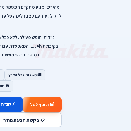
ע
בקיבולת 1.3Ah, המאפ
במוסך. רב-שימושיות: 
🚚 משלוח לכל הארץ
💬 תמ
⚡ קנייה 
🛒 הוסף לסל
📋 בקשת הצעת מחיר