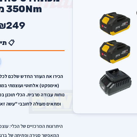
350Nm מבית סקורפיון
₪249
📋 תי
הכירו את העוזר החדש שלכם לכל 
נוחות עבודה מרבית. הכלי תוכנן ב
המאפשר סגירה ופתיחה של ברגים