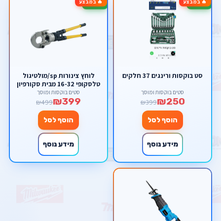
🔥 במבצע
🔥 במבצע
-20%
-37%
סט בוקסות ורינגים 37 חלקים
לוחץ צינורות sp/מולטיגול
טלסקופי 16-32 מבית סקורפיון
סטים בוקסות ומוסך
סטים בוקסות ומוסך
₪399
₪250
₪499
₪399
הוסף לסל
הוסף לסל
מידע נוסף
מידע נוסף