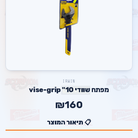
IRWIN
מפתח שוודי 10" vise-grip
₪160
📋 תיאור המוצר