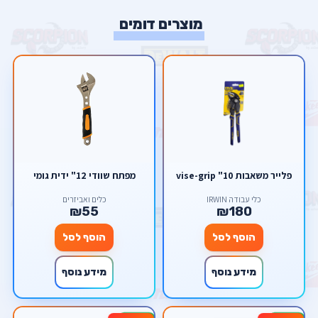
מוצרים דומים
פלייר משאבות 10" vise-grip
מפתח שוודי 12" ידית גומי
כלי עבודה IRWIN
כלים ואביזרים
₪55
₪180
הוסף לסל
הוסף לסל
מידע נוסף
מידע נוסף