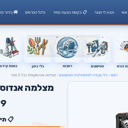
אשי
מצא לי מוצר
📋 בקשת הצעת מחיר
גלגל הפרסים
🚚 בירור מש
רתכות
כוסות קידוח
פטישונים
 זווית
כלי גינון
ראשי
›
כלי עבודה לאינסטלציה scorpion
› מצלמה אנדוסקופית כבל 5 מטר
מצלמה אנדוסקופי
9
📋 תי