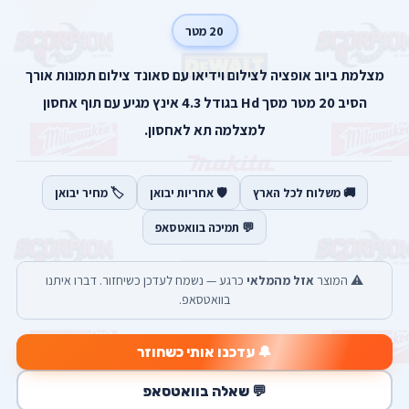
20 מטר
מצלמת ביוב אופציה לצילום וידיאו עם סאונד צילום תמונות אורך
הסיב 20 מטר מסך Hd בגודל 4.3 אינץ מגיע עם תוף אחסון
למצלמה תא לאחסון.
🚚 משלוח לכל הארץ
🛡️ אחריות יבואן
🏷️ מחיר יבואן
💬 תמיכה בוואטסאפ
⚠️ המוצר
אזל מהמלאי
כרגע — נשמח לעדכן כשיחזור. דברו איתנו
בוואטסאפ.
🔔 עדכנו אותי כשחוזר
💬 שאלה בוואטסאפ