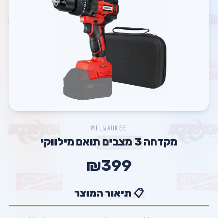
MILWAUKEE
מקדחה 3 מצבים תואם מילווקי
₪399
📋 תיאור המוצר