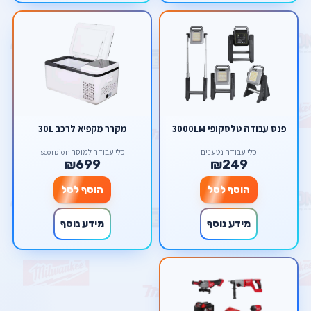
פנס עבודה טלסקופי 3000LM
מקרר מקפיא לרכב 30L
כלי עבודה נטענים
כלי עבודה למוסך scorpion
₪699
₪249
הוסף לסל
הוסף לסל
מידע נוסף
מידע נוסף