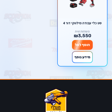
סט כלי עבודה מילווקי דור 4
משחזות זווית
₪3,550
הוסף לסל
מידע נוסף