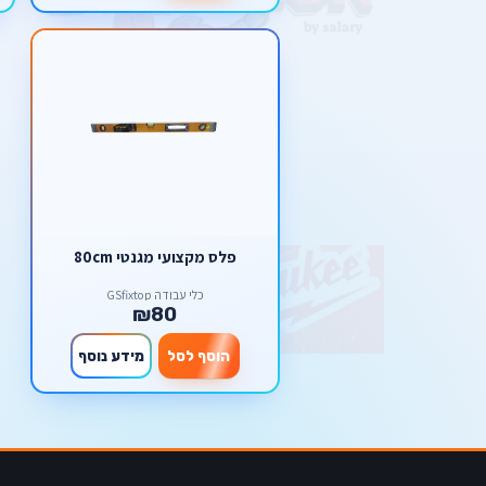
פלס מקצועי מגנטי 80cm
כלי עבודה GSfixtop
₪80
הוסף לסל
מידע נוסף