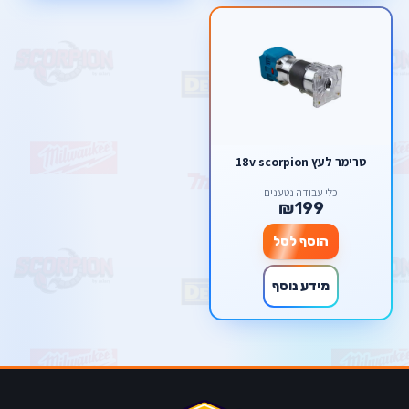
טרימר לעץ 18v scorpion
כלי עבודה נטענים
₪199
הוסף לסל
מידע נוסף