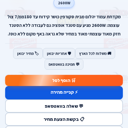
2600W
מקדחת עמוד יהלום מבית סקורפין כושר קידוח עד 180ממ/7 צול
עוצמה: 2600W מגיע עם סטנד אופציה גם לעבודה ללא הסטנד
חזק מאוד עוצמתי מאוד במחיר שלא נראה באף מקום ללא כוס!.
🚚 משלוח לכל הארץ
🛡️ אחריות יבואן
🏷️ מחיר יבואן
💬 תמיכה בוואטסאפ
🛒 הוסף לסל
⚡ קנייה מהירה
💬 שאלה בוואטסאפ
📋 בקשת הצעת מחיר