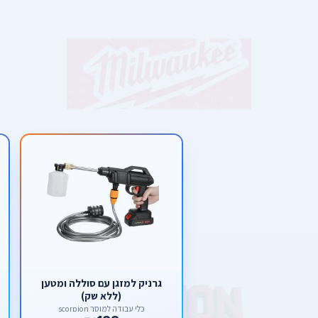
גרניק למזגן עם סוללה ומטען
(ללא שק)
כלי עבודה למוסך scorpion