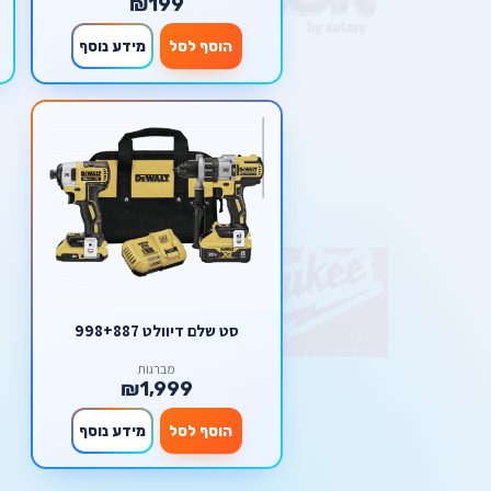
₪199
הוסף לסל
מידע נוסף
סט שלם דיוולט 998+887
מברגות
₪1,999
הוסף לסל
מידע נוסף