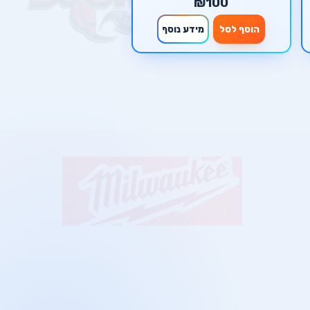
₪100
הוסף לסל
מידע נוסף