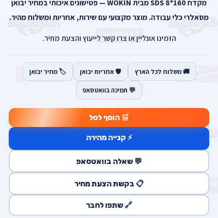
מקדח SDS 8*160 מבית WOKIN — פטישונים איכותי במחיר יבואן
מסאלרי כלי עבודה. מוצר מקצועי עם שירות, אחריות ומשלוח מהיר.
הזמינו אונליין או צרו קשר לייעוץ והצעת מחיר.
🚚 משלוח לכל הארץ
🛡️ אחריות יבואן
🏷️ מחיר יבואן
💬 תמיכה בוואטסאפ
🛒 הוסף לסל
⚡ קנייה מהירה
💬 שאלה בוואטסאפ
📋 בקשת הצעת מחיר
🔗 שתפו לחבר