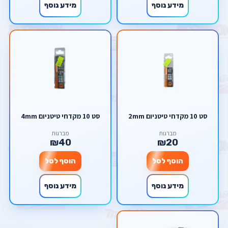
מידע נוסף
מידע נוסף
סט 10 מקדחי טיטניום 2mm
סט 10 מקדחי טיטניום 4mm
מברגות
מברגות
₪40
₪20
הוסף לסל
הוסף לסל
מידע נוסף
מידע נוסף