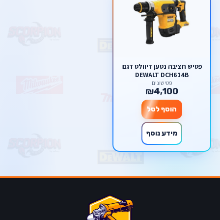
פטיש חציבה נטען דיוולט דגם
DEWALT DCH614B
פטישונים
₪4,100
הוסף לסל
מידע נוסף