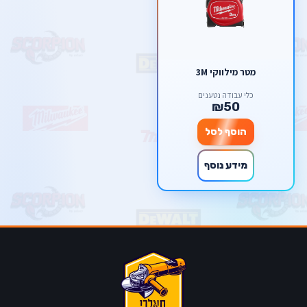
מטר מילווקי 3M
כלי עבודה נטענים
₪50
הוסף לסל
מידע נוסף