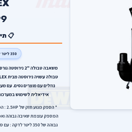
EX
9
📋 תי
350 ליטר לדקה
נוזלים עם מוצרים גסים. עם מע
אידיאלית לשימוש במערכות 
המספק עוצמת שאיבה גבוהה ואמי