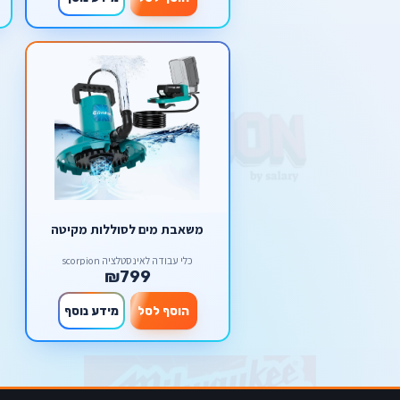
משאבת מים לסוללות מקיטה
כלי עבודה לאינסטלציה scorpion
₪799
הוסף לסל
מידע נוסף