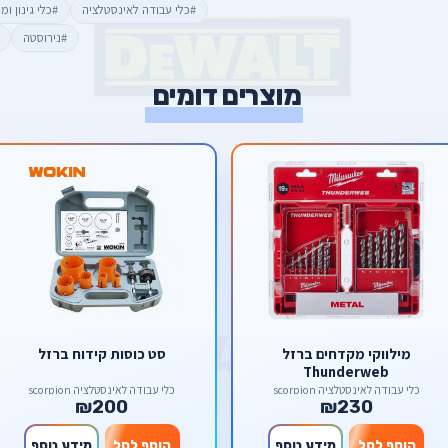
#כלי עבודה לאינסטלציה
#כלי גינון ומ
#נירוסטה
מוצרים דומים
מילווקי מקדחים ברזל
סט כוסות קידוח ברזל
Thunderweb
כלי עבודה לאינסטלציה scorpion
כלי עבודה לאינסטלציה scorpion
₪200
₪230
הוסף לסל
מידע נוסף
הוסף לסל
מידע נוסף