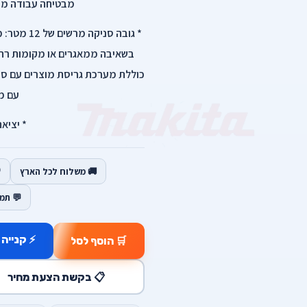
מבטיחה עבודה מהי
* גובה סני
בשאיבה ממאגרים או מקומות רחו
כוללת מערכת גריסת מוצרים עם סכי
עם מו
* יציאה ב
🚚 משלוח לכל הארץ
💬 תמ
⚡ קנייה 
🛒 הוסף לסל
📋 בקשת הצעת מחיר