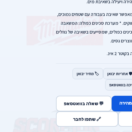
רה ויעילה בשאיבת מים.
קה מרשים של 12 מטר: מאפשר שאיבה בעבודה עם שטחים נמוכים,
קים. * מערכת סכינים כפולה: המשאבה
נים כפולים, שמסייעים בשאיבה של נוזלים
צרים גסים.
קוטר 2 אינ.
️ אחריות יבואן
🏷️ מחיר יבואן
יכה בוואטסאפ
מהירה
💬 שאלה בוואטסאפ
🔗 שתפו לחבר