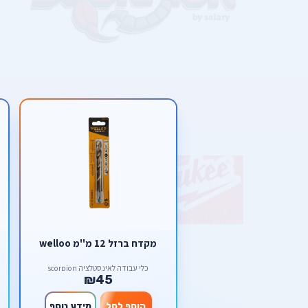
מקדח ברזל 12 מ''מ welloo
כלי עבודה לאינסטלציה scorpion
₪45
הוסף לסל
מידע נוסף