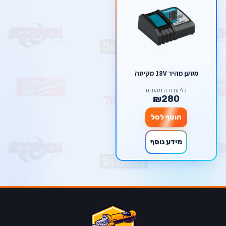
מטען מהיר 18V מקיטה
כלי עבודה נטענים
₪280
הוסף לסל
מידע נוסף