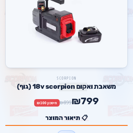
SCORPION
משאבת ואקום 18v scorpion (גוף)
₪799
₪899
חיסכון ₪100
📋 תיאור המוצר