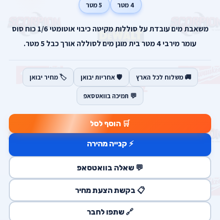
4 מטר
5 מטר
משאבת מים עובדת על סוללות מקיטה כיבוי אוטומטי 1/6 כוח סוס
עומר מירבי 4 מטר בית מוגן מים לסוללה אורך כבל 5 מטר.
🚚 משלוח לכל הארץ
🛡️ אחריות יבואן
🏷️ מחיר יבואן
💬 תמיכה בוואטסאפ
🛒 הוסף לסל
⚡ קנייה מהירה
💬 שאלה בוואטסאפ
📋 בקשת הצעת מחיר
🔗 שתפו לחבר