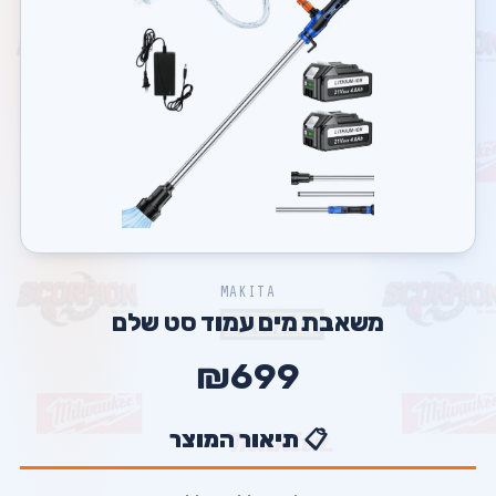
MAKITA
משאבת מים עמוד סט שלם
₪699
📋 תיאור המוצר