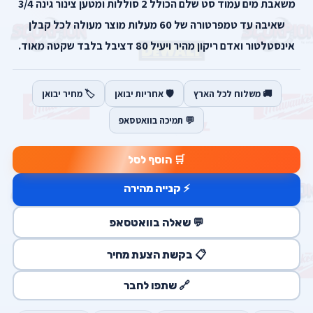
משאבת מים עמוד סט שלם הכולל 2 סוללות ומטען צינור גינה 3/4
שאיבה עד טמפרטורה של 60 מעלות מוצר מעולה לכל קבלן
אינסטלטור ואדם ריקון מהיר ויעיל 80 דציבל בלבד שקטה מאוד.
🚚 משלוח לכל הארץ
🛡️ אחריות יבואן
🏷️ מחיר יבואן
💬 תמיכה בוואטסאפ
🛒 הוסף לסל
⚡ קנייה מהירה
💬 שאלה בוואטסאפ
📋 בקשת הצעת מחיר
🔗 שתפו לחבר