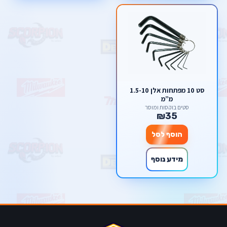
סט 10 מפתחות אלן 1.5-10
מ”מ
סטים בוקסות ומוסך
₪35
הוסף לסל
מידע נוסף