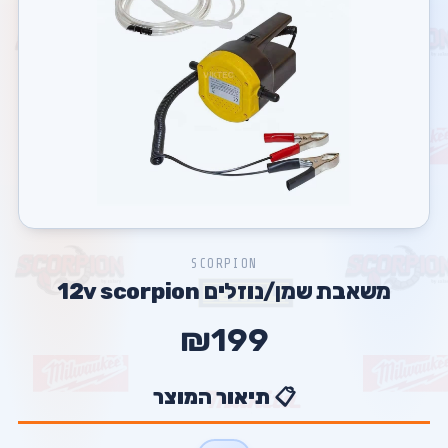
SCORPION
משאבת שמן/נוזלים 12v scorpion
₪199
📋 תיאור המוצר