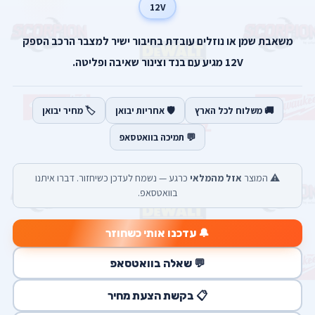
12V
משאבת שמן או נוזלים עובדת בחיבור ישיר למצבר הרכב הספק
12V מגיע עם בנד וצינור שאיבה ופליטה.
🚚 משלוח לכל הארץ
🛡️ אחריות יבואן
🏷️ מחיר יבואן
💬 תמיכה בוואטסאפ
⚠️ המוצר
אזל מהמלאי
כרגע — נשמח לעדכן כשיחזור. דברו איתנו
בוואטסאפ.
🔔 עדכנו אותי כשחוזר
💬 שאלה בוואטסאפ
📋 בקשת הצעת מחיר