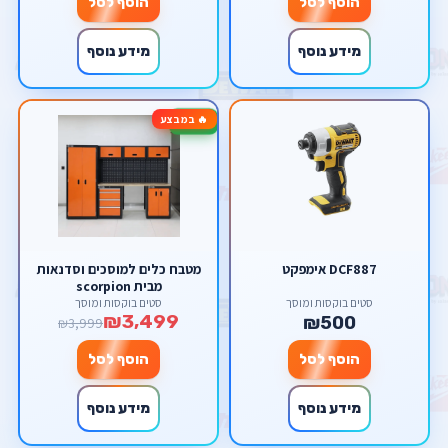
הוסף לסל
הוסף לסל
מידע נוסף
מידע נוסף
🔥 במבצע
-13%
DCF887 אימפקט
מטבח כלים למוסכים וסדנאות
מבית scorpion
סטים בוקסות ומוסך
סטים בוקסות ומוסך
₪3,499
₪500
₪3,999
הוסף לסל
הוסף לסל
מידע נוסף
מידע נוסף