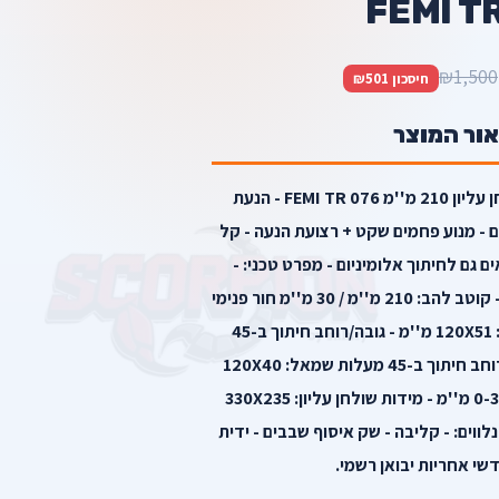
FEMI T
₪1,500
חיסכון ₪501
אור המוצר
תיאור המוצר: - משור גרונג שולחן עליון 210 מ''מ FEMI TR 076 - הנעת
 - מנוע פחמים שקט + רצועת הנעה - קל
ם גם לחיתוך אלומיניום - מפרט טכני: -
מהירות סיבוב: 6400 סל''ד/RPM - קוטב להב: 210 מ''מ / 30 מ''מ חור פנימי
- גובה/רוחב חיתוך ב-90 מעלות: 120X51 מ''מ - גובה/רוחב חיתוך ב-45
מעלות ימין: 62X48 מ''מ - גובה/רוחב חיתוך ב-45 מעלות שמאל: 120X40
מ''מ - גובה חיתוך שולחן עליון: 0-34 מ''מ - מידות שולחן עליון: 330X235
ג - אביזרים נלווים: - קליבה - שק איסוף שבבים - ידית