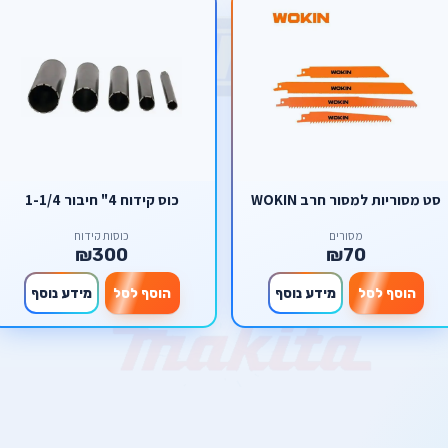
סט מסוריות למסור חרב WOKIN
כוס קידוח 4" חיבור 1-1/4
מסורים
כוסות קידוח
₪300
₪70
הוסף לסל
מידע נוסף
הוסף לסל
מידע נוסף