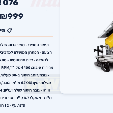
R 076
₪999
📋 תי
רצועה - הפתרון המושלם למרכיבים
לנשיאה - ידית ארגונומית - מתאי
מ''מ - משקל: 8.7 ק''
הזנת עץ - 12 חודשי אחריות יבואן רשמי.