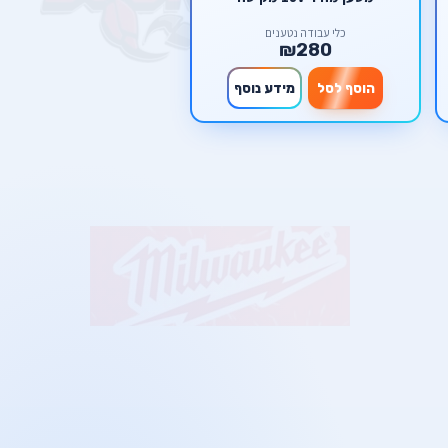
כלי עבודה נטענים
₪280
הוסף לסל
מידע נוסף