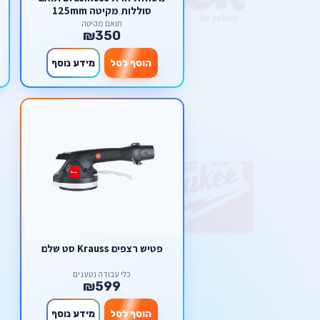
סוללות מקיטה 125mm
תואם מקיטה
₪350
הוסף לסל
מידע נוסף
פטיש רצפים Krauss סט שלם
כלי עבודה נטענים
₪599
הוסף לסל
מידע נוסף