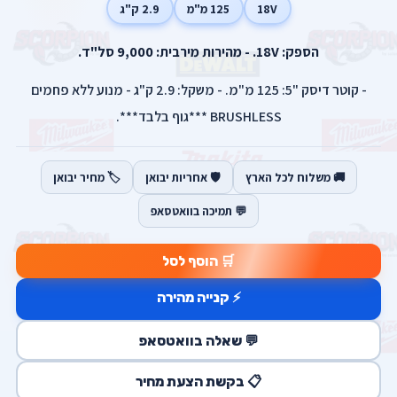
18V
125 מ"מ
2.9 ק"ג
הספק: 18V. - מהירות מירבית: 9,000 סל"ד.
- קוטר דיסק "5: 125 מ"מ. - משקל: 2.9 ק"ג - מנוע ללא פחמים
BRUSHLESS ***גוף בלבד***.
🚚 משלוח לכל הארץ
🛡️ אחריות יבואן
🏷️ מחיר יבואן
💬 תמיכה בוואטסאפ
🛒 הוסף לסל
⚡ קנייה מהירה
💬 שאלה בוואטסאפ
📋 בקשת הצעת מחיר