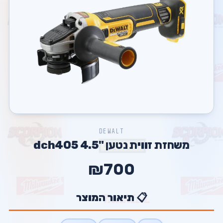
DEWALT
משחזת זווית נטען "4.5 dch405
₪700
📋 תיאור המוצר