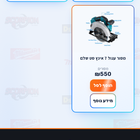
מסור עגול 7 אינץ סט שלם
מסורים
₪550
הוסף לסל
מידע נוסף