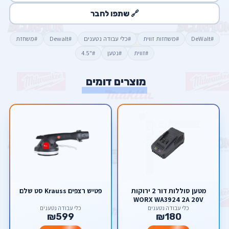
🔗 שתפו לחבר
#DeWalt
#משחזות זווית
#כלי עבודה נטענים
#Dewalt
#משחזת
#זווית
#נטען
#"4.5
מוצרים דומים
מטען סוללות דור 2 ירוקות
פטיש רצפים Krauss סט שלם
WORX WA3924 2A 20V
כלי עבודה נטענים
כלי עבודה נטענים
₪599
₪180