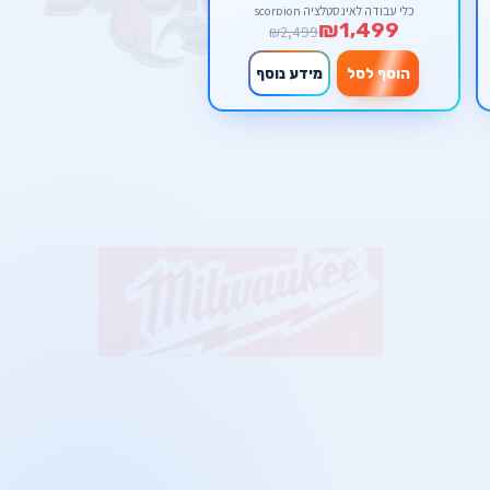
כלי עבודה לאינסטלציה scorpion
₪1,499
₪2,499
הוסף לסל
מידע נוסף