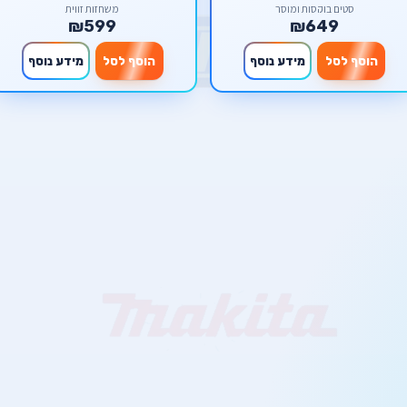
סטים בוקסות ומוסך
משחזות זווית
₪599
₪649
הוסף לסל
מידע נוסף
הוסף לסל
מידע נוסף