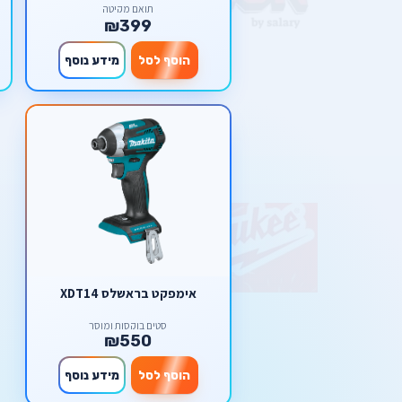
תואם מקיטה
₪399
הוסף לסל
מידע נוסף
אימפקט בראשלס XDT14
סטים בוקסות ומוסך
₪550
הוסף לסל
מידע נוסף