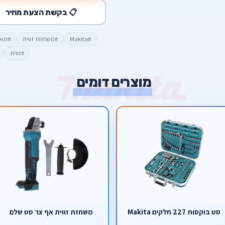
📋 בקשת הצעת מחיר
#Makita
#משחזות זווית
#תוא
#זווית
מוצרים דומים
סט בוקסות 227 חלקים Makita
משחזת זווית אף צר סט שלם