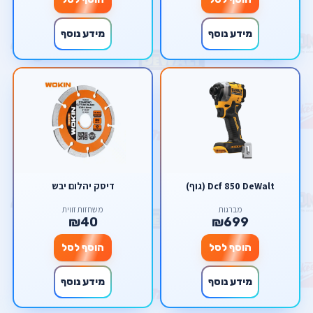
מידע נוסף
מידע נוסף
Dcf 850 DeWalt (גוף)
דיסק יהלום יבש
מברגות
משחזות זווית
₪40
₪699
הוסף לסל
הוסף לסל
מידע נוסף
מידע נוסף