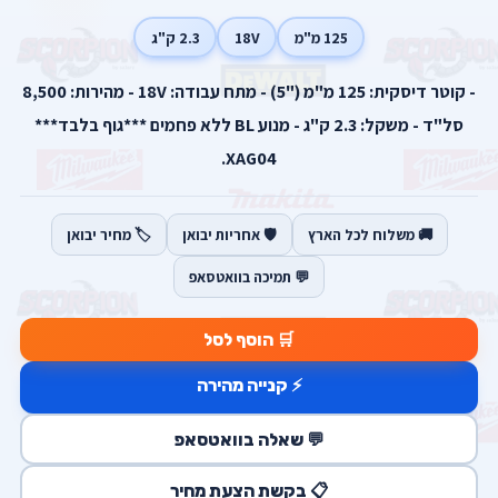
125 מ"מ
18V
2.3 ק"ג
- קוטר דיסקית: 125 מ"מ ("5) - מתח עבודה: 18V - מהירות: 8,500
סל"ד - משקל: 2.3 ק"ג - מנוע BL ללא פחמים ***גוף בלבד***
XAG04.
🚚 משלוח לכל הארץ
🛡️ אחריות יבואן
🏷️ מחיר יבואן
💬 תמיכה בוואטסאפ
🛒 הוסף לסל
⚡ קנייה מהירה
💬 שאלה בוואטסאפ
📋 בקשת הצעת מחיר