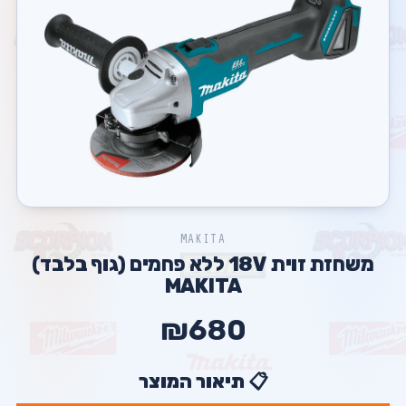
MAKITA
משחזת זוית 18V ללא פחמים (גוף בלבד)
MAKITA
₪680
📋 תיאור המוצר