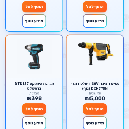
הוסף לסל
הוסף לסל
מידע נוסף
מידע נוסף
פטיש חציבה 60V דיוולט דגם -
מברגת אימפקט DTD157
DCH775N (גוף)
בראשלס
פטישונים
מברגות
₪398
₪5,000
הוסף לסל
הוסף לסל
מידע נוסף
מידע נוסף