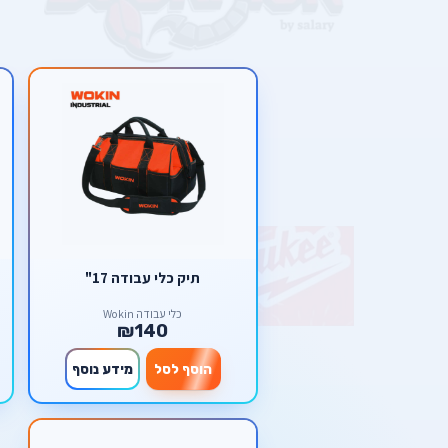
תיק כלי עבודה 17"
כלי עבודה Wokin
₪140
הוסף לסל
מידע נוסף