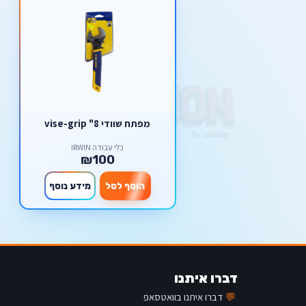
מפתח שוודי 8" vise-grip
כלי עבודה IRWIN
₪100
הוסף לסל
מידע נוסף
דברו איתנו
💬
דברו איתנו בוואטסאפ