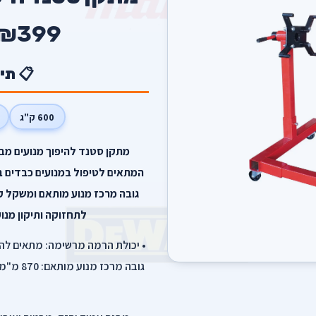
₪399
📋 תי
600 ק"ג
גובה מרכז מנוע מותאם ומשקל קל
לתחזוקה ותיקון מנו
גובה מר