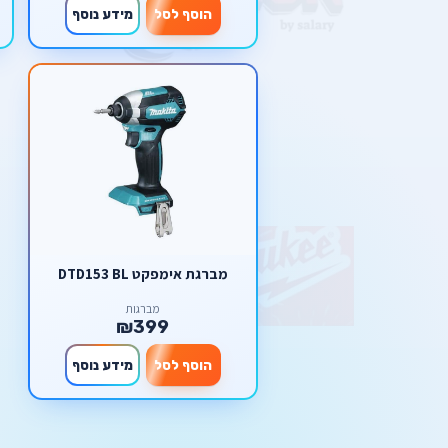
הוסף לסל
מידע נוסף
מברגת אימפקט DTD153 BL
מברגות
₪399
הוסף לסל
מידע נוסף