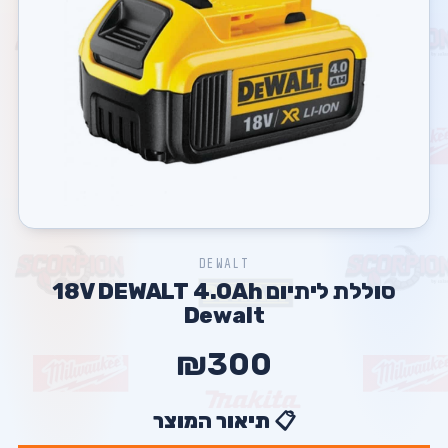
DEWALT
סוללת ליתיום 18V DEWALT 4.0Ah
Dewalt
₪300
📋 תיאור המוצר