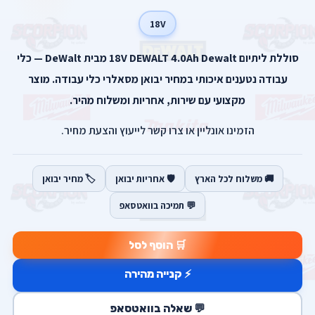
18V
סוללת ליתיום 18V DEWALT 4.0Ah Dewalt מבית DeWalt — כלי
עבודה נטענים איכותי במחיר יבואן מסאלרי כלי עבודה. מוצר
מקצועי עם שירות, אחריות ומשלוח מהיר.
הזמינו אונליין או צרו קשר לייעוץ והצעת מחיר.
🚚 משלוח לכל הארץ
🛡️ אחריות יבואן
🏷️ מחיר יבואן
💬 תמיכה בוואטסאפ
🛒 הוסף לסל
⚡ קנייה מהירה
💬 שאלה בוואטסאפ