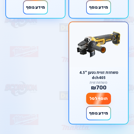
מידע נוסף
מידע נוסף
משחזת זווית נטען "4.5
dch405
משחזות זווית
₪700
הוסף לסל
מידע נוסף