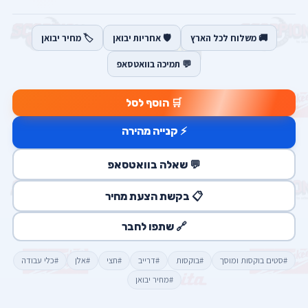
🚚 משלוח לכל הארץ
🛡️ אחריות יבואן
🏷️ מחיר יבואן
💬 תמיכה בוואטסאפ
🛒 הוסף לסל
⚡ קנייה מהירה
💬 שאלה בוואטסאפ
📋 בקשת הצעת מחיר
🔗 שתפו לחבר
#סטים בוקסות ומוסך
#בוקסות
#דרייב
#חצי
#אלן
#כלי עבודה
#מחיר יבואן