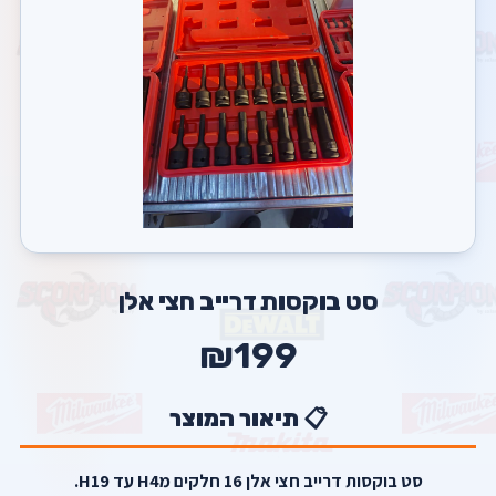
סט בוקסות דרייב חצי אלן
₪199
📋 תיאור המוצר
סט בוקסות דרייב חצי אלן 16 חלקים מH4 עד H19.